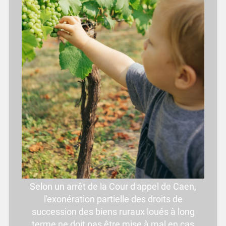
Selon un arrêt de la Cour d'appel de Caen,
l'exonération partielle des droits de
succession des biens ruraux loués à long
terme ne doit pas être mise à mal en cas