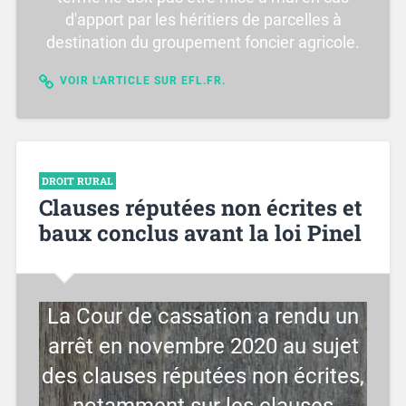
d'apport par les héritiers de parcelles à
destination du groupement foncier agricole.
VOIR L'ARTICLE SUR EFL.FR.
DROIT RURAL
Clauses réputées non écrites et
baux conclus avant la loi Pinel
La Cour de cassation a rendu un
arrêt en novembre 2020 au sujet
des clauses réputées non écrites,