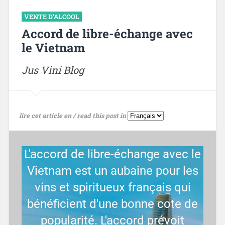
VENTE D'ALCOOL
Accord de libre-échange avec
le Vietnam
Jus Vini Blog
lire cet article en / read this post in
L'accord de libre-échange avec le
Vietnam est un aubaine pour les
vins et spiritueux français qui
bénéficient d'une bonne cote de
popularité. L'accord prévoit