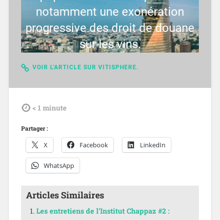
notamment une exonération
progressive des droit de douane
sur les vins.
VOIR L'ARTICLE SUR VITISPHERE.
tdl
< 1
minute
Partager :
X
Facebook
LinkedIn
WhatsApp
Articles Similaires
Les entretiens de l’Institut Chappaz #2 :