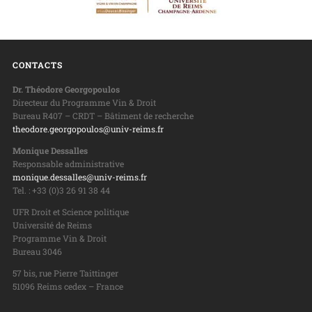
CONTACTS
Dr. Théodore Georgopoulos
Directeur du Programme Vin & Droit
Bureau R407 – CRDT – Bâtiment de recherche
theodore.georgopoulos@univ-reims.fr
Monique Dessalles
Responsable administrative
monique.dessalles@univ-reims.fr
Tel. : +33 (0)3 26 91 38 44
UFR Droit et Science politique
Université de Reims
Programme Vin & Droit
Bureau 3046
57 bis, rue Pierre Taittinger
51096 Reims cedex – France