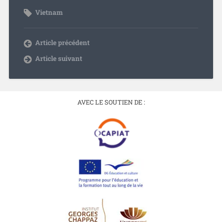
Vietnam
Article précédent
Article suivant
AVEC LE SOUTIEN DE :