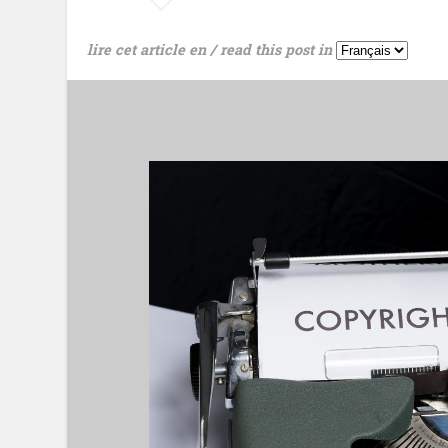
lire cet article en / read this post in