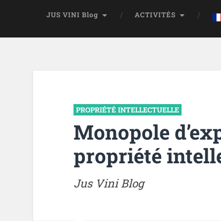
JUS VINI Blog
ACTIVITÉS
PROPRIÉTÉ INTELLECTUELLE
Monopole d’expl
propriété intell
Jus Vini Blog