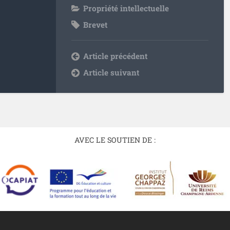
Propriété intellectuelle
Brevet
Article précédent
Article suivant
AVEC LE SOUTIEN DE :