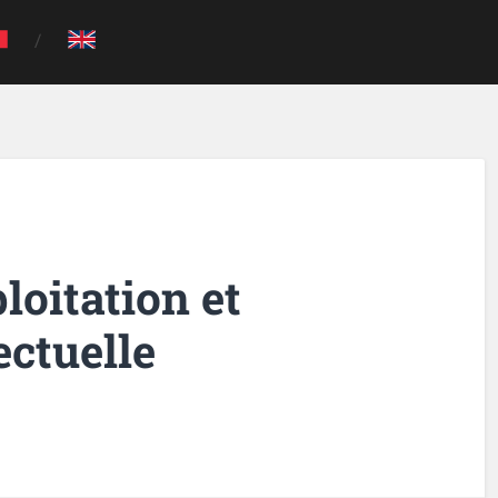
oitation et
ectuelle