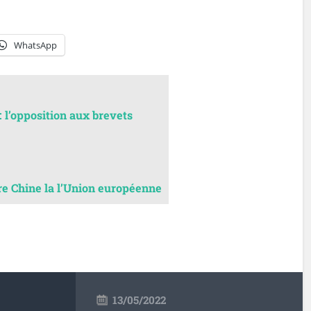
WhatsApp
 l’opposition aux brevets
re Chine la l’Union européenne
13/05/2022