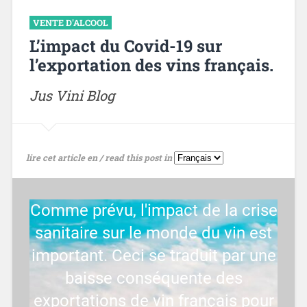
VENTE D'ALCOOL
L’impact du Covid-19 sur
l’exportation des vins français.
Jus Vini Blog
lire cet article en / read this post in
Comme prévu, l'impact de la crise
sanitaire sur le monde du vin est
important. Ceci se traduit par une
baisse conséquente des
exportations de vin français pour