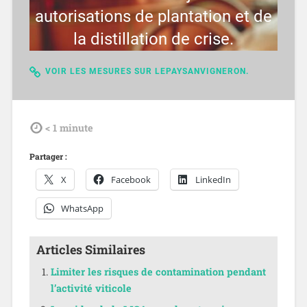
autorisations de plantation et de
la distillation de crise.
VOIR LES MESURES SUR LEPAYSANVIGNERON.
tdl
< 1
minute
Partager :
X
Facebook
LinkedIn
WhatsApp
Articles Similaires
Limiter les risques de contamination pendant
l’activité viticole