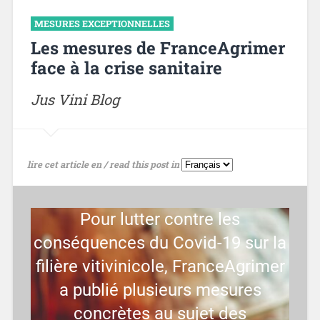
MESURES EXCEPTIONNELLES
Les mesures de FranceAgrimer
face à la crise sanitaire
Jus Vini Blog
lire cet article en / read this post in
Pour lutter contre les
conséquences du Covid-19 sur la
filière vitivinicole, FranceAgrimer
a publié plusieurs mesures
concrètes au sujet des