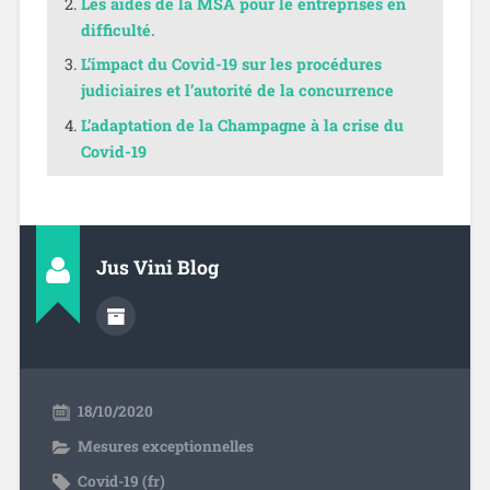
Les aides de la MSA pour le entreprises en
difficulté.
L’impact du Covid-19 sur les procédures
judiciaires et l’autorité de la concurrence
L’adaptation de la Champagne à la crise du
Covid-19
Jus Vini Blog
18/10/2020
Mesures exceptionnelles
Covid-19 (fr)