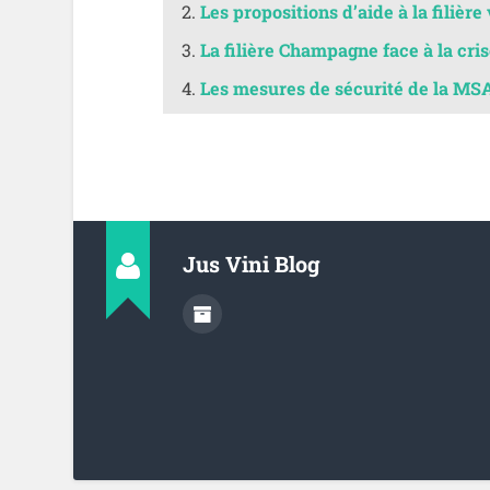
Les propositions d’aide à la filière
La filière Champagne face à la cris
Les mesures de sécurité de la MS
Jus Vini Blog