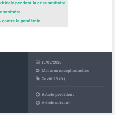
 viticole pendant la crise sanitaire
e sanitaire
A contre la pandémie
15/05/2020
Mesures exceptionnelles
Covid-19 (fr)
Article précédent
Article suivant