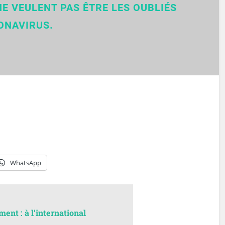
E VEULENT PAS ÊTRE LES OUBLIÉS
ONAVIRUS.
WhatsApp
nt : à l’international