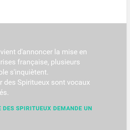
vient d'annoncer la mise en
rises française, plusieurs
ole s'inquiètent.
 des Spiritueux sont vocaux
és.
E DES SPIRITUEUX DEMANDE UN