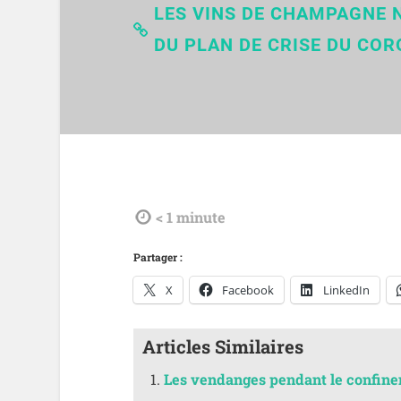
LES VINS DE CHAMPAGNE N
DU PLAN DE CRISE DU COR
tdl
< 1
minute
Partager :
X
Facebook
LinkedIn
Articles Similaires
Les vendanges pendant le confineme