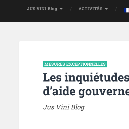
JUS VINI Blog
ACTIVITÉS
MESURES EXCEPTIONNELLES
Les inquiétudes
d’aide gouvern
Jus Vini Blog