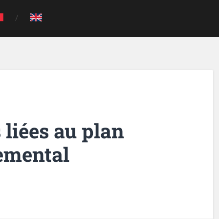
 liées au plan
emental