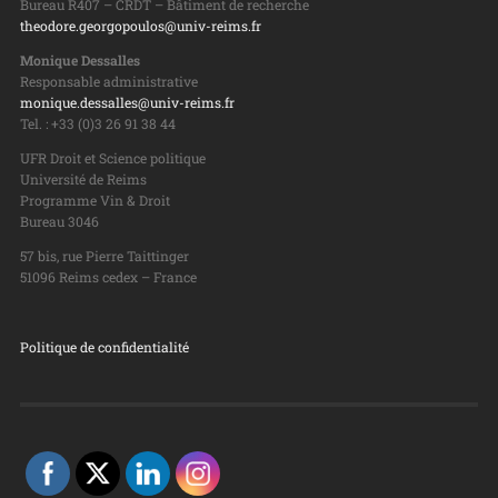
Bureau R407 – CRDT – Bâtiment de recherche
theodore.georgopoulos@univ-reims.fr
Monique Dessalles
Responsable administrative
monique.dessalles@univ-reims.fr
Tel. : +33 (0)3 26 91 38 44
UFR Droit et Science politique
Université de Reims
Programme Vin & Droit
Bureau 3046
57 bis, rue Pierre Taittinger
51096 Reims cedex – France
Politique de confidentialité