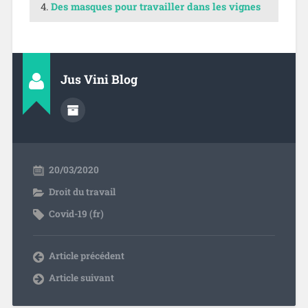
Des masques pour travailler dans les vignes
Jus Vini Blog
20/03/2020
Droit du travail
Covid-19 (fr)
Article précédent
Article suivant