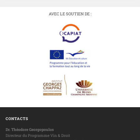
AVEC LE SOUTIEN DE :
CONTACTS
Dr. Théodore Georgopoulos
Directeur du Programme Vin & Droit