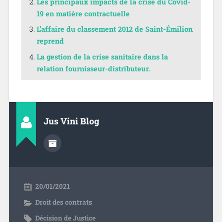
Les principaux impacts de la crise du Covid-
19 en matière contractuelle
L’affaire du classement 2012 de Saint-Émilion
reprend
La gestion de la crise sanitaire dans la
relation fournisseur-distributeur.
Jus Vini Blog
20/01/2021
Droit des contrats
Décision de Justice