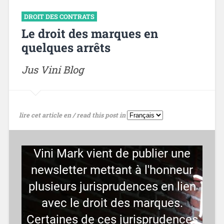
DROIT DES CONTRATS
Le droit des marques en
quelques arrêts
Jus Vini Blog
lire cet article en / read this post in
Vini Mark vient de publier une
newsletter mettant à l'honneur
plusieurs jurisprudences en lien
avec le droit des marques.
Certaines de ces jurisprudences