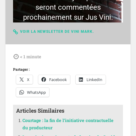
seront commentées
prochainement sur Jus Vini.
VOIR LA NEWSLETTER DE VINI MARK.
tdl
< 1
minute
Partager :
X
Facebook
LinkedIn
WhatsApp
Articles Similaires
Courtage : la fin de l’initiative contractuelle
du producteur