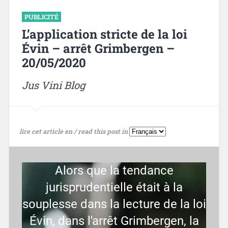
PUBLICITÉ
L’application stricte de la loi
Évin – arrêt Grimbergen –
20/05/2020
Jus Vini Blog
lire cet article en / read this post in
Alors que la tendance
jurisprudentielle était à la
souplesse dans la lecture de la loi
Évin, dans l'arrêt Grimbergen, la