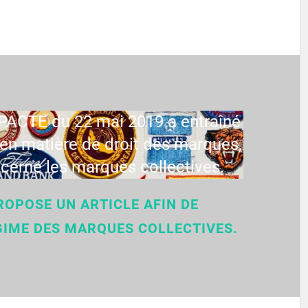
oi PACTE du 22 mai 2019 a entraîné
n matière de droit des marques,
erne les marques collectives.
ROPOSE UN ARTICLE AFIN DE
GIME DES MARQUES COLLECTIVES.