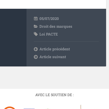
05/07/2020
Droit des marques
Loi PACTE
Article précédent
Article suivant
AVEC LE SOUTIEN DE :