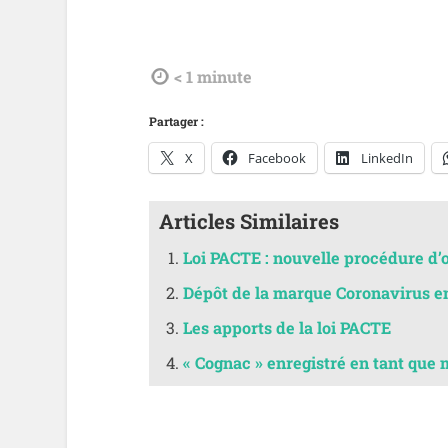
tdl
< 1
minute
Partager :
X
Facebook
LinkedIn
Articles Similaires
Loi PACTE : nouvelle procédure d’
Dépôt de la marque Coronavirus e
Les apports de la loi PACTE
« Cognac » enregistré en tant que 