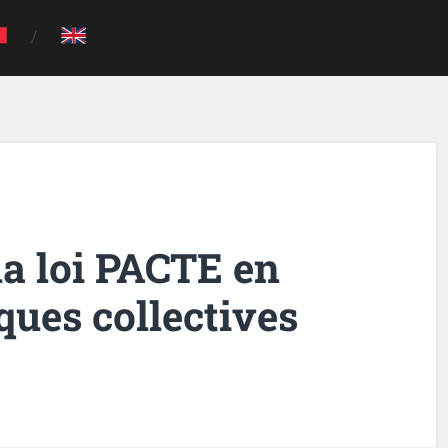
la loi PACTE en
ues collectives