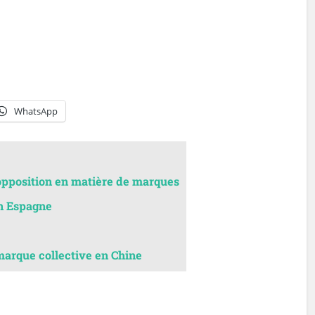
WhatsApp
opposition en matière de marques
n Espagne
marque collective en Chine