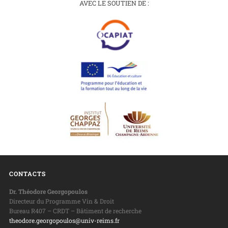
AVEC LE SOUTIEN DE :
CONTACTS
Dr. Théodore Georgopoulos
Directeur du Programme Vin & Droit
Bureau R407 – CRDT – Bâtiment de recherche
theodore.georgopoulos@univ-reims.fr