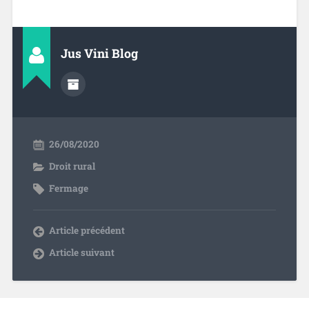
Jus Vini Blog
26/08/2020
Droit rural
Fermage
Article précédent
Article suivant