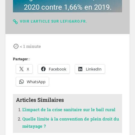
2020 contre 1,66% en 2019.
VOIR L'ARTICLE SUR LEFIGARO.FR.
tdl
< 1
minute
Partager :
X
Facebook
LinkedIn
WhatsApp
Articles Similaires
L’impact de la crise sanitaire sur le bail rural
Quelle limite à la convention de plein droit du
métayage ?