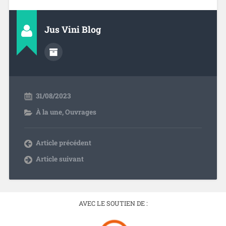
Jus Vini Blog
31/08/2023
À la une
,
Ouvrages
Article précédent
Article suivant
AVEC LE SOUTIEN DE :