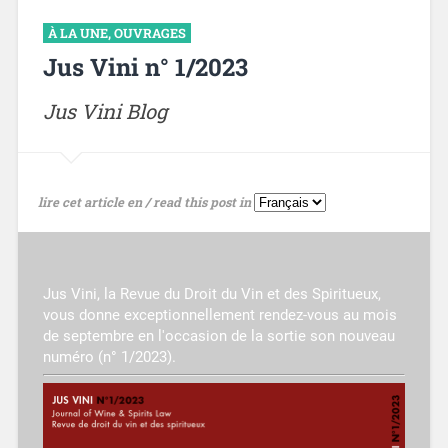
À LA UNE
,
OUVRAGES
Jus Vini n° 1/2023
Jus Vini Blog
lire cet article en / read this post in
Jus Vini, la Revue du Droit du Vin et des Spiritueux,
vous donne exceptionnellement rendez-vous au mois
de septembre en l'occasion de la sortie son nouveau
numéro (n° 1/2023).