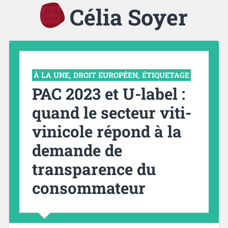
Célia Soyer
À LA UNE
,
DROIT EUROPÉEN
,
ÉTIQUETAGE
PAC 2023 et U-label :
quand le secteur viti-
vinicole répond à la
demande de
transparence du
consommateur