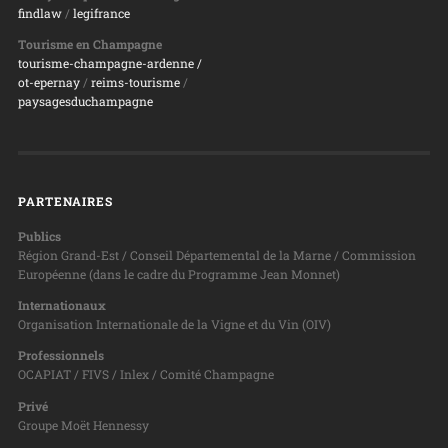
findlaw
/
legifrance
Tourisme en Champagne
tourisme-champagne-ardenne /
ot-epernay
/
reims-tourisme
/
paysagesduchampagne
PARTENAIRES
Publics
Région Grand-Est / Conseil Départemental de la Marne / Commission
Européenne (dans le cadre du Programme Jean Monnet)
Internationaux
Organisation Internationale de la Vigne et du Vin (OIV)
Professionnels
OCAPIAT / FIVS / Inlex / Comité Champagne
Privé
Groupe Moët Hennessy