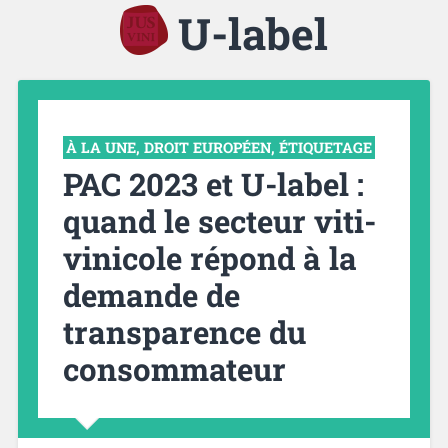
U-label
À LA UNE
,
DROIT EUROPÉEN
,
ÉTIQUETAGE
PAC 2023 et U-label :
quand le secteur viti-
vinicole répond à la
demande de
transparence du
consommateur