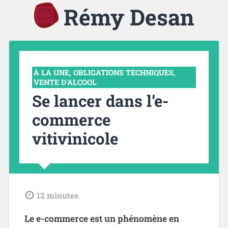
Rémy Desan
À LA UNE
,
OBLIGATIONS TECHNIQUES
,
VENTE D'ALCOOL
Se lancer dans l’e-
commerce
vitivinicole
tdl
12
minutes
Le e-commerce est un phénomène en