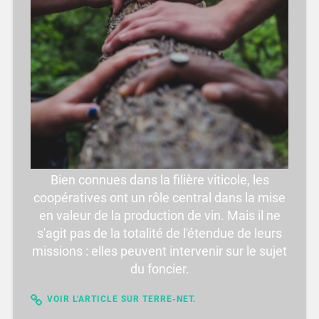
Bien connues dans la filière viticole, les
coopératives ont un rôle central dans la mise
en valeur de la production de vin. Mais il ne
s'agit pas de la totalité de l'étendue de leurs
missions : elles peuvent intervenir sur le sujet
du foncier.
VOIR L'ARTICLE SUR TERRE-NET.