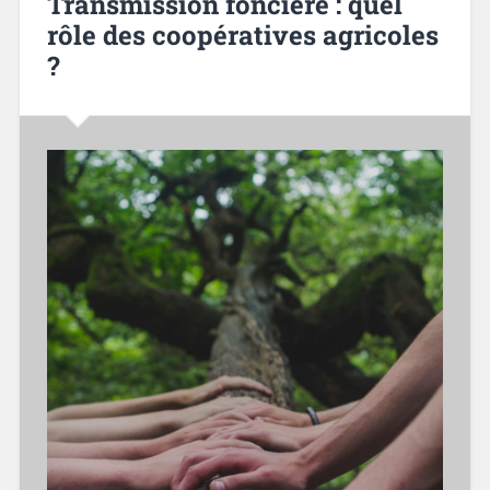
Transmission foncière : quel
rôle des coopératives agricoles
?