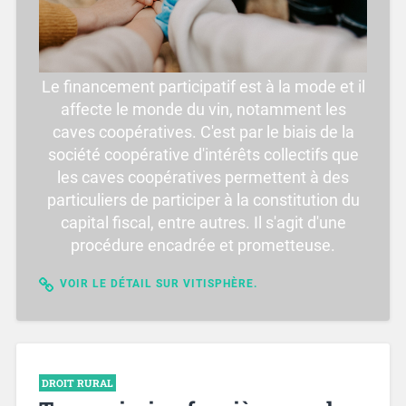
Le financement participatif est à la mode et il
affecte le monde du vin, notamment les
caves coopératives. C'est par le biais de la
société coopérative d'intérêts collectifs que
les caves coopératives permettent à des
particuliers de participer à la constitution du
capital fiscal, entre autres. Il s'agit d'une
procédure encadrée et prometteuse.
VOIR LE DÉTAIL SUR VITISPHÈRE.
DROIT RURAL