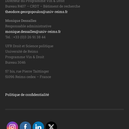
Directeur du Programme Vin & Droit
Bureau R407 – CRDT – Bâtiment de recherche
theodore.georgopoulos@univ-reims.fr
Monique Dessalles
Responsable administrative
monique.dessalles@univ-reims.fr
Tel. : +33 (0)3 26 91 38 44
UFR Droit et Science politique
Université de Reims
Programme Vin & Droit
Bureau 3046
57 bis, rue Pierre Taittinger
51096 Reims cedex – France
Politique de confidentialité