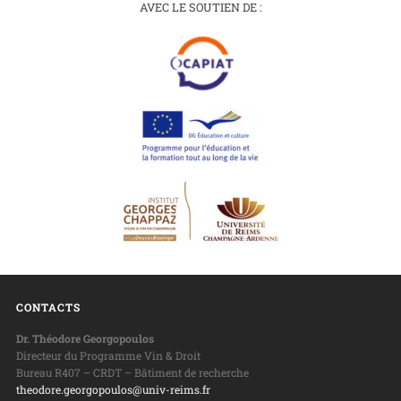
AVEC LE SOUTIEN DE :
CONTACTS
Dr. Théodore Georgopoulos
Directeur du Programme Vin & Droit
Bureau R407 – CRDT – Bâtiment de recherche
theodore.georgopoulos@univ-reims.fr