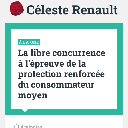
Céleste Renault
À LA UNE
La libre concurrence
à l’épreuve de la
protection renforcée
du consommateur
moyen
tdl
4
minutes