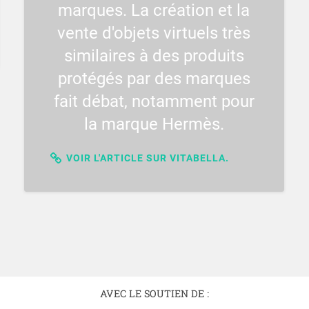
marques. La création et la
vente d'objets virtuels très
similaires à des produits
protégés par des marques
fait débat, notamment pour
la marque Hermès.
VOIR L'ARTICLE SUR VITABELLA.
AVEC LE SOUTIEN DE :