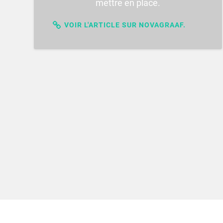
mettre en place.
VOIR L'ARTICLE SUR NOVAGRAAF.