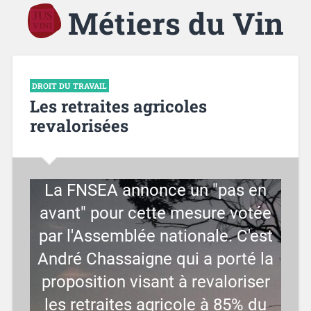
Métiers du Vin
DROIT DU TRAVAIL
Les retraites agricoles
revalorisées
La FNSEA annonce un "pas en
avant" pour cette mesure votée
par l'Assemblée nationale. C'est
André Chassaigne qui a porté la
proposition visant à revaloriser
les retraites agricole à 85% du