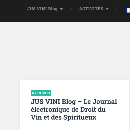
JUS VINI Blog
ACTIVITÉS
À PROPOS
JUS VINI Blog – Le Journal
électronique de Droit du
Vin et des Spiritueux